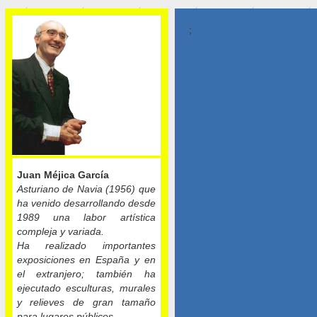
;
Juan Méjica García
Asturiano de Navia (1956) que
ha venido desarrollando desde
1989 una labor artística
compleja y variada.
Ha realizado importantes
exposiciones en España y en
el extranjero; también ha
ejecutado esculturas, murales
y relieves de gran tamaño
para lugares públicos.